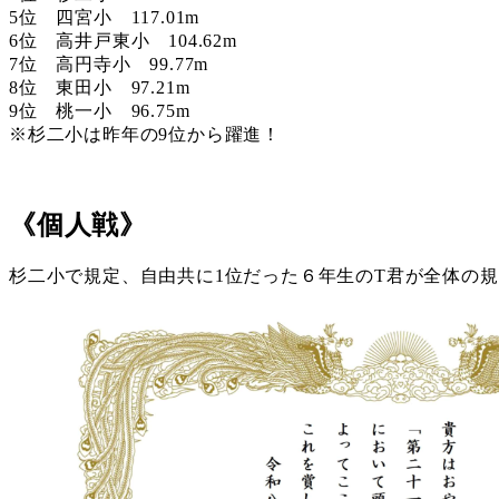
5位 四宮小 117.01m
6位 高井戸東小 104.62m
7位 高円寺小 99.77m
8位 東田小 97.21m
9位 桃一小 96.75m
※杉二小は昨年の9位から躍進！
《個人戦》
杉二小で規定、自由共に1位だった６年生のT君が全体の規