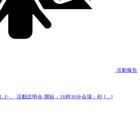
活動報告
た。 活動説明会 開始：16時30分会場：杉 […]