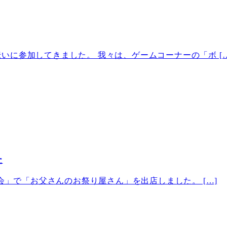
に参加してきました。 我々は、ゲームコーナーの「ボ […
た
会」で「お父さんのお祭り屋さん」を出店しました。 […]