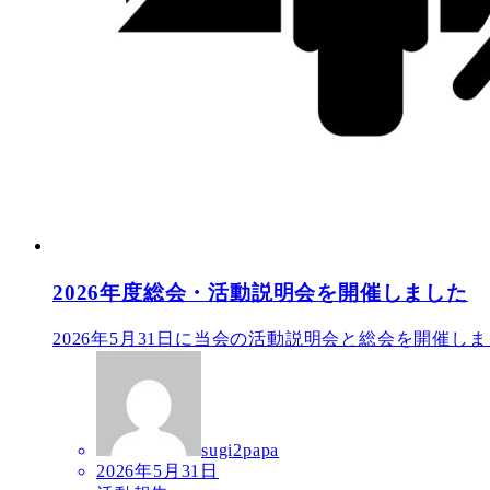
2026年度総会・活動説明会を開催しました
2026年5月31日に当会の活動説明会と総会を開催しまし
sugi2papa
投
2026年5月31日