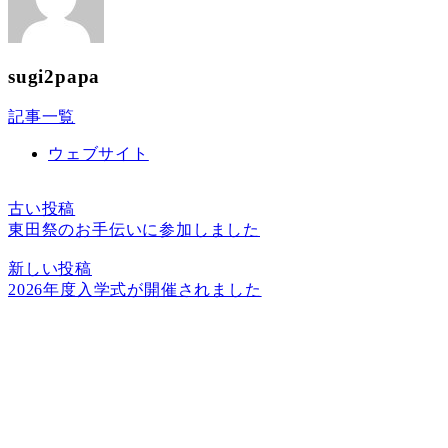
sugi2papa
記事一覧
ウェブサイト
古い投稿
東田祭のお手伝いに参加しました
新しい投稿
2026年度入学式が開催されました